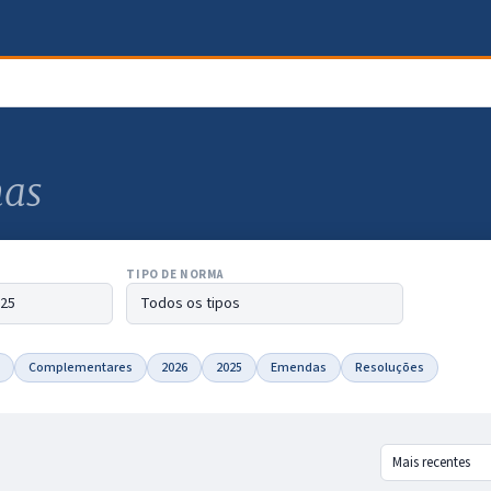
as
TIPO DE NORMA
Complementares
2026
2025
Emendas
Resoluções