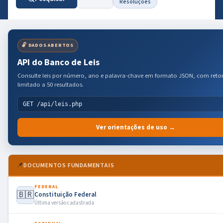
Resoluções
🔓 DADOS ABERTOS
API do Banco de Leis
Consulte leis por número, ano e palavra-chave em formato JSON, com reto
limitado a 50 resultados.
GET /api/leis.php
Ver orientações de uso →
📌
DOCUMENTOS FUNDAMENTAIS
FEDERAL
🇧🇷
Constituição Federal
Última versão cadastrada