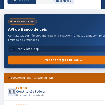
Resoluções
🔓 DADOS ABERTOS
API do Banco de Leis
Consulte leis por número, ano e palavra-chave em formato JSON, com reto
limitado a 50 resultados.
GET /api/leis.php
Ver orientações de uso →
📌
DOCUMENTOS FUNDAMENTAIS
FEDERAL
🇧🇷
Constituição Federal
Última versão cadastrada